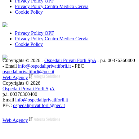
Privacy Policy OPF
Privacy Policy Centro Medico Cervia
Cookie Policy
Privacy Policy OPF
Privacy Policy Centro Medico Cervia
Cookie Policy
Copyrights © 2026 -
Ospedali Privati Forli SpA
- p.i. 00376360400
- Email
info@ospedaliprivatiforli.it
- PEC
ospedaliprivatiforli@pec.it
Web Agency
Copyrights © 2026
Ospedali Privati Forli SpA
p.i. 00376360400
Email
info@ospedaliprivatiforli.it
PEC
ospedaliprivatiforli@pec.it
Web Agency