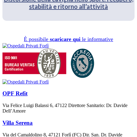
stabilità e ritorno all’attività
È possibile
scaricare qui
le informative
OPF Refit
Via Felice Luigi Balassi 6, 47122 Direttore Sanitario: Dr. Davide
Dell’Amore
Villa Serena
Via del Camaldolino 8, 47121 Forlì (FC) Dir. San. Dr. Davide