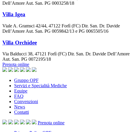
Dell’Amore Aut. San. PG 0003258/18
Villa Igea
Viale A. Gramsci 42/44, 47122 Forlì (FC) Dir. San. Dr. Davide
Dell’Amore Aut. San. PG 0059842/13 e PG 0065505/16
Villa Orchidee
Via Balducci 38, 47121 Forlì (FC) Dir. San. Dr. Davide Dell’Amore
Aut. San. PG 0072195/18
Prenota online
Gruppo OPF
Servizi e Specialità Mediche
Equipe
FAQ
Convenzioni
News
Contatti
Prenota
online