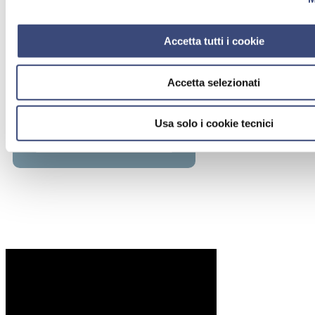
Accetta tutti i cookie
Villa Serena
Accetta selezionati
Villa Orchidee
Usa solo i cookie tecnici
Centro Medico Cervia