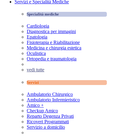
Servizi e Specialità Mediche
Specialità mediche
Cardiologia
Diagnostica per immagini
Epatologia
Fisioterapia e Riabilitazione
Medicina e chirurgia estetica
Oculistica
Ortopedia e traumatologia
vedi tutte
Servizi
Ambulatorio Chirurgico
Ambulatorio Infermieristico
Amico +
Checkup Amico
Reparto Degenza Privati
Ricoveri Programmati
Servizio a domicilio