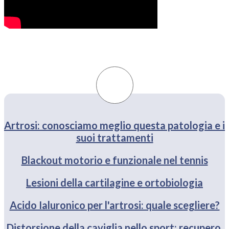
Artrosi: conosciamo meglio questa patologia e i
suoi trattamenti
Blackout motorio e funzionale nel tennis
Lesioni della cartilagine e ortobiologia
Acido Ialuronico per l'artrosi: quale scegliere?
Distorsione della caviglia nello sport: recupero,