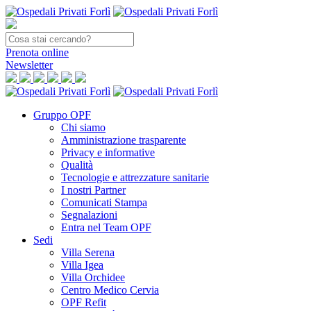
Prenota
online
Newsletter
Gruppo OPF
Chi siamo
Amministrazione trasparente
Privacy e informative
Qualità
Tecnologie e attrezzature sanitarie
I nostri Partner
Comunicati Stampa
Segnalazioni
Entra nel Team OPF
Sedi
Villa Serena
Villa Igea
Villa Orchidee
Centro Medico Cervia
OPF Refit