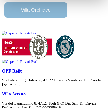
Villa Orchidee
OPF Refit
Via Felice Luigi Balassi 6, 47122 Direttore Sanitario: Dr. Davide
Dell’Amore
Villa Serena
Via del Camaldolino 8, 47121 Forlì (FC) Dir. San. Dr. Davide
Dell’Amore Aut. San. PG 0003258/18