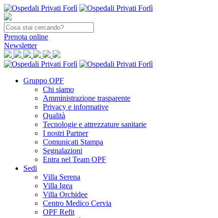
Prenota
online
Newsletter
Gruppo OPF
Chi siamo
Amministrazione trasparente
Privacy e informative
Qualità
Tecnologie e attrezzature sanitarie
I nostri Partner
Comunicati Stampa
Segnalazioni
Entra nel Team OPF
Sedi
Villa Serena
Villa Igea
Villa Orchidee
Centro Medico Cervia
OPF Refit