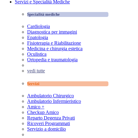
Servizi e Specialità Mediche
Specialità mediche
Cardiologia
Diagnostica per immagini
Epatologia
Fisioterapia e Riabilitazione
Medicina e chirurgia estetica
Oculistica
Ortopedia e traumatologia
vedi tutte
Servizi
Ambulatorio Chirurgico
Ambulatorio Infermieristico
Amico +
Checkup Amico
Reparto Degenza Privati
Ricoveri Programmati
Servizio a domicilio