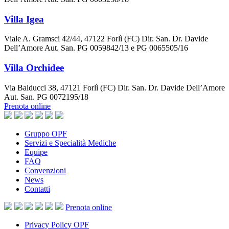
Villa Igea
Viale A. Gramsci 42/44, 47122 Forlì (FC) Dir. San. Dr. Davide
Dell’Amore Aut. San. PG 0059842/13 e PG 0065505/16
Villa Orchidee
Via Balducci 38, 47121 Forlì (FC) Dir. San. Dr. Davide Dell’Amore
Aut. San. PG 0072195/18
Prenota online
Gruppo OPF
Servizi e Specialità Mediche
Equipe
FAQ
Convenzioni
News
Contatti
Prenota
online
Privacy Policy OPF