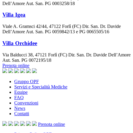
Dell’Amore Aut. San. PG 0003258/18
Villa Igea
Viale A. Gramsci 42/44, 47122 Forlì (FC) Dir. San. Dr. Davide
Dell’Amore Aut. San. PG 0059842/13 e PG 0065505/16
Villa Orchidee
Via Balducci 38, 47121 Forlì (FC) Dir. San. Dr. Davide Dell’Amore
Aut. San. PG 0072195/18
Prenota online
Gruppo OPF
Servizi e Specialità Mediche
Equipe
FAQ
Convenzioni
News
Contatti
Prenota
online