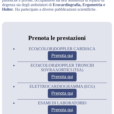
pubbliche e private, occupandosi sia dell’assistenza in reparto di
degenza sia degli ambulatori di
Ecocardiografia, Ergometria e
Holter
. Ha partecipato a diverse pubblicazioni scientifiche.
Prenota le prestazioni
ECO(COLOR)DOPPLER CARDIACA
Prenota qui
ECO(COLOR)DOPPLER TRONCHI
SOVRAAORTICI (TSA)
Prenota qui
ELETTROCARDIOGRAMMA (ECG)
Prenota qui
ESAMI DI LABORATORIO
Prenota qui