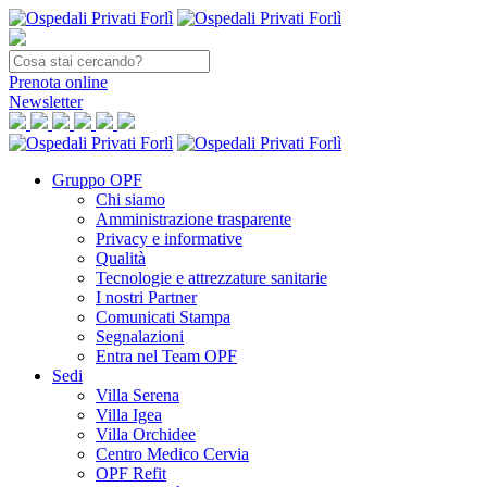
Prenota
online
Newsletter
Gruppo OPF
Chi siamo
Amministrazione trasparente
Privacy e informative
Qualità
Tecnologie e attrezzature sanitarie
I nostri Partner
Comunicati Stampa
Segnalazioni
Entra nel Team OPF
Sedi
Villa Serena
Villa Igea
Villa Orchidee
Centro Medico Cervia
OPF Refit