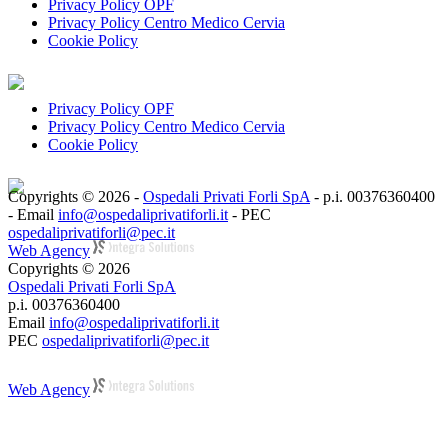
Privacy Policy OPF
Privacy Policy Centro Medico Cervia
Cookie Policy
Privacy Policy OPF
Privacy Policy Centro Medico Cervia
Cookie Policy
Copyrights © 2026 -
Ospedali Privati Forli SpA
- p.i. 00376360400
- Email
info@ospedaliprivatiforli.it
- PEC
ospedaliprivatiforli@pec.it
Web Agency
Copyrights © 2026
Ospedali Privati Forli SpA
p.i. 00376360400
Email
info@ospedaliprivatiforli.it
PEC
ospedaliprivatiforli@pec.it
Web Agency