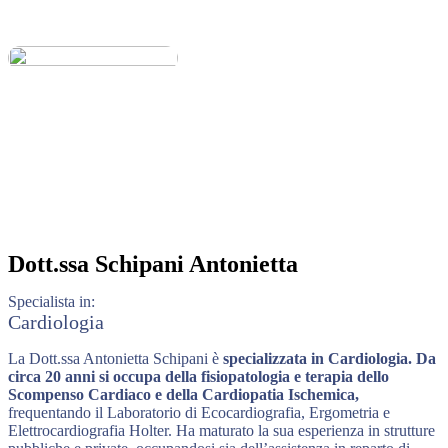
Dott.ssa
Schipani Antonietta
Specialista in:
Cardiologia
La Dott.ssa Antonietta Schipani è
specializzata in Cardiologia.
Da
circa 20 anni si occupa della fisiopatologia e terapia dello
Scompenso Cardiaco e della Cardiopatia Ischemica,
frequentando il Laboratorio di Ecocardiografia, Ergometria e
Elettrocardiografia Holter. Ha maturato la sua esperienza in strutture