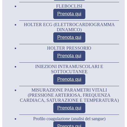
FLEBOCLISI
Prenota qui
HOLTER ECG (ELETTROCARDIOGRAMMA
DINAMICO)
Prenota qui
HOLTER PRESSORIO
Prenota qui
INIEZIONI INTRAMUSCOLARI E
SOTTOCUTANEE
Prenota qui
MISURAZIONE PARAMETRI VITALI
(PRESSIONE ARTERIOSA, FREQUENZA
CARDIACA, SATURAZIONE E TEMPERATURA)
Prenota qui
Profilo coagulazione (analisi del sangue)
Prenota qui