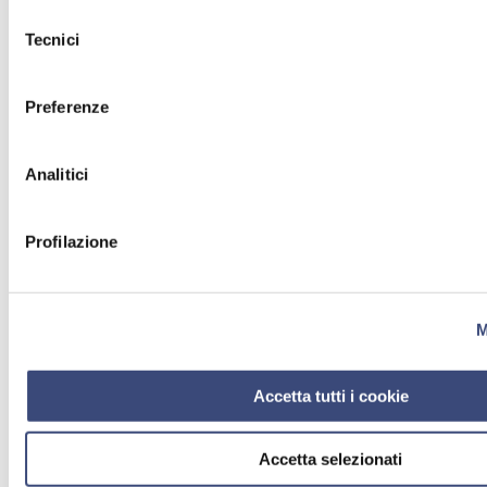
Selezione
Tecnici
del
consenso
Preferenze
Analitici
Profilazione
M
Accetta tutti i cookie
Accetta selezionati