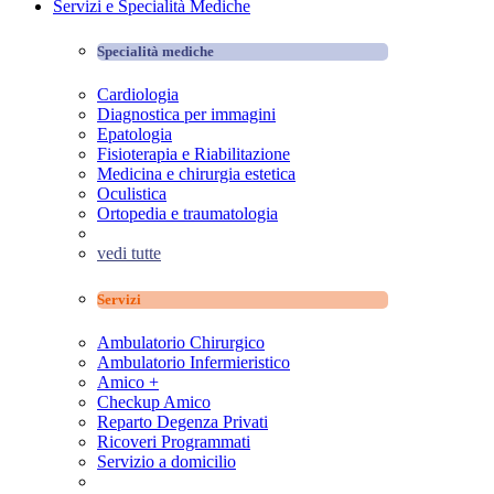
Servizi e Specialità Mediche
Specialità mediche
Cardiologia
Diagnostica per immagini
Epatologia
Fisioterapia e Riabilitazione
Medicina e chirurgia estetica
Oculistica
Ortopedia e traumatologia
vedi tutte
Servizi
Ambulatorio Chirurgico
Ambulatorio Infermieristico
Amico +
Checkup Amico
Reparto Degenza Privati
Ricoveri Programmati
Servizio a domicilio