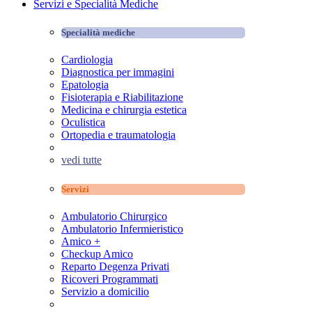
Servizi e Specialità Mediche
Specialità mediche
Cardiologia
Diagnostica per immagini
Epatologia
Fisioterapia e Riabilitazione
Medicina e chirurgia estetica
Oculistica
Ortopedia e traumatologia
vedi tutte
Servizi
Ambulatorio Chirurgico
Ambulatorio Infermieristico
Amico +
Checkup Amico
Reparto Degenza Privati
Ricoveri Programmati
Servizio a domicilio