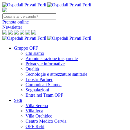
Prenota
online
Newsletter
Gruppo OPF
Chi siamo
Amministrazione trasparente
Privacy e informative
Qualità
Tecnologie e attrezzature sanitarie
I nostri Partner
Comunicati Stampa
Segnalazioni
Entra nel Team OPF
Sedi
Villa Serena
Villa Igea
Villa Orchidee
Centro Medico Cervia
OPF Refit