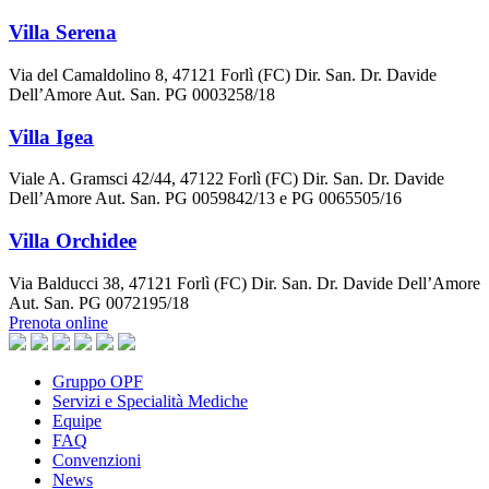
Villa Serena
Via del Camaldolino 8, 47121 Forlì (FC) Dir. San. Dr. Davide
Dell’Amore Aut. San. PG 0003258/18
Villa Igea
Viale A. Gramsci 42/44, 47122 Forlì (FC) Dir. San. Dr. Davide
Dell’Amore Aut. San. PG 0059842/13 e PG 0065505/16
Villa Orchidee
Via Balducci 38, 47121 Forlì (FC) Dir. San. Dr. Davide Dell’Amore
Aut. San. PG 0072195/18
Prenota online
Gruppo OPF
Servizi e Specialità Mediche
Equipe
FAQ
Convenzioni
News