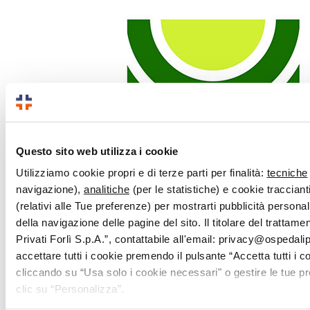
Questo sito web utilizza i cookie
Utilizziamo cookie propri e di terze parti per finalità:
tecniche
navigazione),
analitiche
(per le statistiche) e cookie traccianti
(relativi alle Tue preferenze) per mostrarti pubblicità persona
della navigazione delle pagine del sito. Il titolare del trattam
Privati Forlì S.p.A.”, contattabile all'email: privacy@ospedalipri
accettare tutti i cookie premendo il pulsante “Accetta tutti i c
cliccando su “Usa solo i cookie necessari" o gestire le tue 
clic su “Personalizza”.