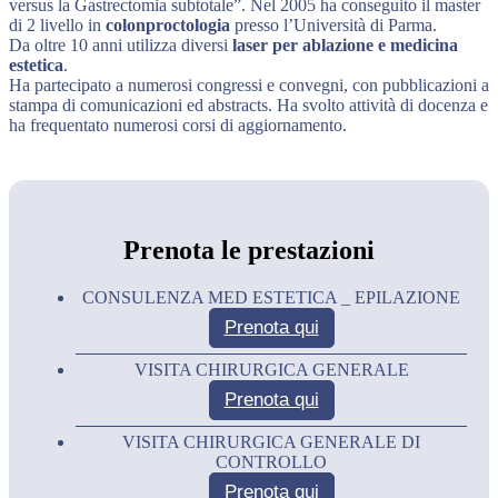
versus la Gastrectomia subtotale”. Nel 2005 ha conseguito il master
di 2 livello in
colonproctologia
presso l’Università di Parma.
Da oltre 10 anni utilizza diversi
laser per ablazione e medicina
estetica
.
Ha partecipato a numerosi congressi e convegni, con pubblicazioni a
stampa di comunicazioni ed abstracts. Ha svolto attività di docenza e
ha frequentato numerosi corsi di aggiornamento.
Prenota le prestazioni
CONSULENZA MED ESTETICA _ EPILAZIONE
Prenota qui
VISITA CHIRURGICA GENERALE
Prenota qui
VISITA CHIRURGICA GENERALE DI
CONTROLLO
Prenota qui