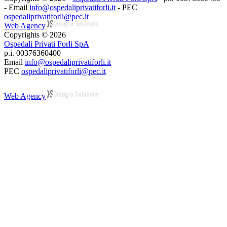
- Email
info@ospedaliprivatiforli.it
- PEC
ospedaliprivatiforli@pec.it
Web Agency
Copyrights © 2026
Ospedali Privati Forli SpA
p.i. 00376360400
Email
info@ospedaliprivatiforli.it
PEC
ospedaliprivatiforli@pec.it
Web Agency