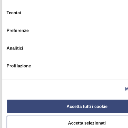
Selezione
Tecnici
del
consenso
Preferenze
Analitici
Profilazione
M
Accetta tutti i cookie
Accetta selezionati