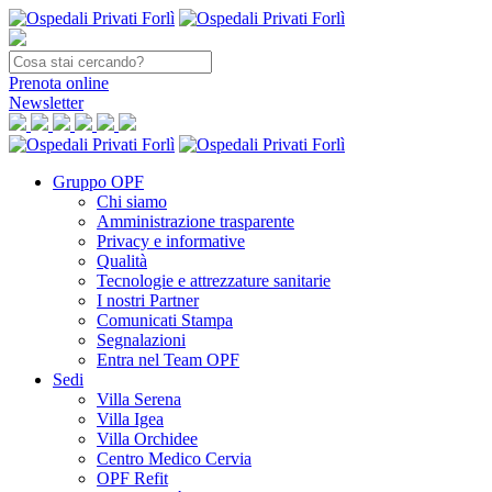
Prenota
online
Newsletter
Gruppo OPF
Chi siamo
Amministrazione trasparente
Privacy e informative
Qualità
Tecnologie e attrezzature sanitarie
I nostri Partner
Comunicati Stampa
Segnalazioni
Entra nel Team OPF
Sedi
Villa Serena
Villa Igea
Villa Orchidee
Centro Medico Cervia
OPF Refit