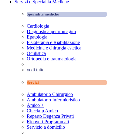
Servizi e Specialità Mediche
Specialità mediche
Cardiologia
Diagnostica per immagini
Epatologia
Fisioterapia e Riabilitazione
Medicina e chirurgia estetica
Oculistica
Ortopedia e traumatologia
vedi tutte
Servizi
Ambulatorio Chirurgico
Ambulatorio Infermieristico
Amico +
Checkup Amico
Reparto Degenza Privati
Ricoveri Programmati
Servizio a domicilio