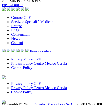
Aut. San. PG 0072195/18
Prenota online
Gruppo OPF
Servizi e Specialità Mediche
Equipe
FAQ
Convenzioni
News
Contatti
Prenota
online
Privacy Policy OPF
Privacy Policy Centro Medico Cervia
Cookie Policy
Privacy Policy OPF
Privacy Policy Centro Medico Cervia
Cookie Policy
Copyrights © 2026 -
Ospedali Privati Forli SpA
- p.i. 00376360400