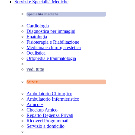
Servizi e Specialità Mediche
Specialità mediche
Cardiologia
Diagnostica per immagini
Epatologia
Fisioterapia e Riabilitazione
Medicina e chirurgia estetica
Oculistica
Ortopedia e traumatologia
vedi tutte
Servizi
Ambulatorio Chirurgico
Ambulatorio Infermieristico
Amico +
Checkup Amico
Reparto Degenza Privati
Ricoveri Programmati
Servizio a domicilio