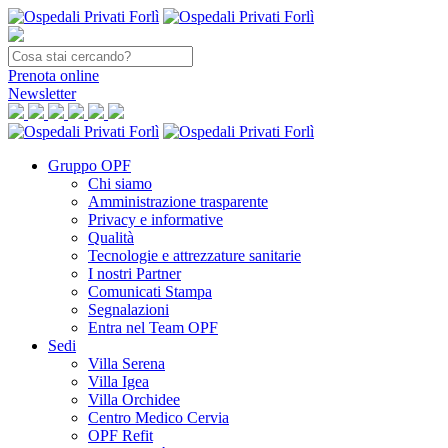
Prenota
online
Newsletter
Gruppo OPF
Chi siamo
Amministrazione trasparente
Privacy e informative
Qualità
Tecnologie e attrezzature sanitarie
I nostri Partner
Comunicati Stampa
Segnalazioni
Entra nel Team OPF
Sedi
Villa Serena
Villa Igea
Villa Orchidee
Centro Medico Cervia
OPF Refit