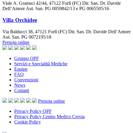
Viale A. Gramsci 42/44, 47122 Forlì (FC) Dir. San. Dr. Davide
Dell’Amore Aut. San. PG 0059842/13 e PG 0065505/16
Villa Orchidee
Via Balducci 38, 47121 Forlì (FC) Dir. San. Dr. Davide Dell’Amore
Aut. San. PG 0072195/18
Prenota online
Gruppo OPF
Servizi e Specialità Mediche
Equipe
FAQ
Convenzioni
News
Contatti
Prenota
online
Privacy Policy OPF
Privacy Policy Centro Medico Cervia
Cookie Policy