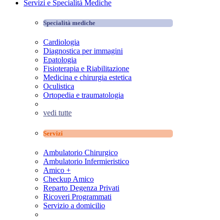
Servizi e Specialità Mediche
Specialità mediche
Cardiologia
Diagnostica per immagini
Epatologia
Fisioterapia e Riabilitazione
Medicina e chirurgia estetica
Oculistica
Ortopedia e traumatologia
vedi tutte
Servizi
Ambulatorio Chirurgico
Ambulatorio Infermieristico
Amico +
Checkup Amico
Reparto Degenza Privati
Ricoveri Programmati
Servizio a domicilio