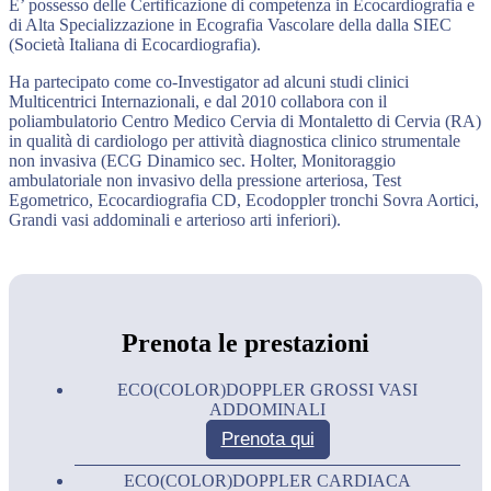
E’ possesso delle Certificazione di competenza in Ecocardiografia e
di Alta Specializzazione in Ecografia Vascolare della dalla SIEC
(Società Italiana di Ecocardiografia).
Ha partecipato come co-Investigator ad alcuni studi clinici
Multicentrici Internazionali, e dal 2010 collabora con il
poliambulatorio Centro Medico Cervia di Montaletto di Cervia (RA)
in qualità di cardiologo per attività diagnostica clinico strumentale
non invasiva (ECG Dinamico sec. Holter, Monitoraggio
ambulatoriale non invasivo della pressione arteriosa, Test
Egometrico, Ecocardiografia CD, Ecodoppler tronchi Sovra Aortici,
Grandi vasi addominali e arterioso arti inferiori).
Prenota le prestazioni
ECO(COLOR)DOPPLER GROSSI VASI
ADDOMINALI
Prenota qui
ECO(COLOR)DOPPLER CARDIACA