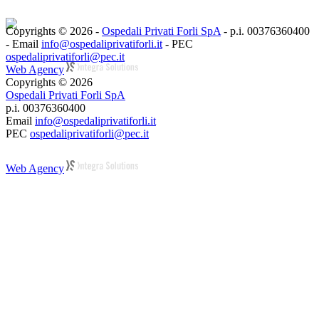
Copyrights © 2026 -
Ospedali Privati Forli SpA
- p.i. 00376360400
- Email
info@ospedaliprivatiforli.it
- PEC
ospedaliprivatiforli@pec.it
Web Agency
Copyrights © 2026
Ospedali Privati Forli SpA
p.i. 00376360400
Email
info@ospedaliprivatiforli.it
PEC
ospedaliprivatiforli@pec.it
Web Agency