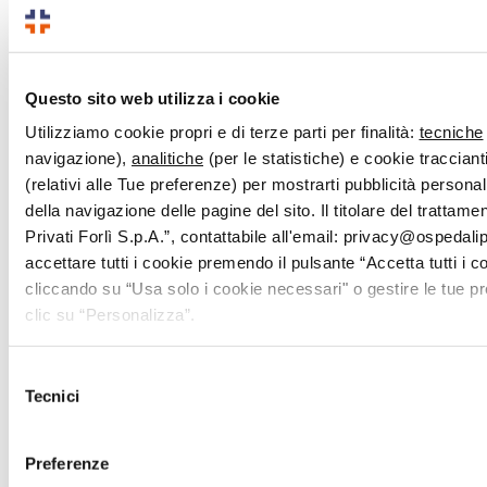
Questo sito web utilizza i cookie
Utilizziamo cookie propri e di terze parti per finalità:
tecniche
navigazione),
analitiche
(per le statistiche) e cookie traccianti
(relativi alle Tue preferenze) per mostrarti pubblicità persona
della navigazione delle pagine del sito. Il titolare del trattam
Privati Forlì S.p.A.”, contattabile all'email: privacy@ospedalipri
accettare tutti i cookie premendo il pulsante “Accetta tutti i c
cliccando su “Usa solo i cookie necessari" o gestire le tue 
clic su “Personalizza”.
Selezione
Tecnici
del
consenso
Preferenze