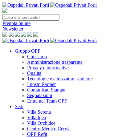
Prenota
online
Newsletter
Gruppo OPF
Chi siamo
Amministrazione trasparente
Privacy e informative
Qualità
Tecnologie e attrezzature sanitarie
I nostri Partner
Comunicati Stampa
Segnalazioni
Entra nel Team OPF
Sedi
Villa Serena
Villa Igea
Villa Orchidee
Centro Medico Cervia
OPF Refit