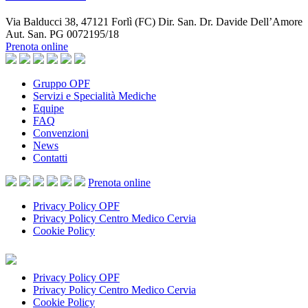
Via Balducci 38, 47121 Forlì (FC) Dir. San. Dr. Davide Dell’Amore
Aut. San. PG 0072195/18
Prenota online
Gruppo OPF
Servizi e Specialità Mediche
Equipe
FAQ
Convenzioni
News
Contatti
Prenota
online
Privacy Policy OPF
Privacy Policy Centro Medico Cervia
Cookie Policy
Privacy Policy OPF
Privacy Policy Centro Medico Cervia
Cookie Policy