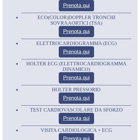
Prenota qui
ECO(COLOR)DOPPLER TRONCHI
SOVRAAORTICI (TSA)
Prenota qui
ELETTROCARDIOGRAMMA (ECG)
Prenota qui
HOLTER ECG (ELETTROCARDIOGRAMMA
DINAMICO)
Prenota qui
HOLTER PRESSORIO
Prenota qui
TEST CARDIOVASCOLARE DA SFORZO
Prenota qui
VISITA CARDIOLOGICA + ECG
Prenota qui