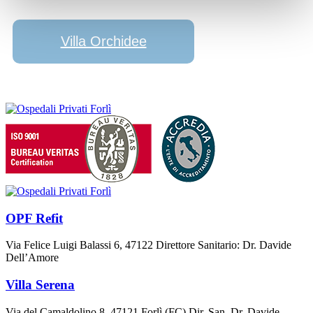
Villa Orchidee
OPF Refit
Via Felice Luigi Balassi 6, 47122 Direttore Sanitario: Dr. Davide
Dell’Amore
Villa Serena
Via del Camaldolino 8, 47121 Forlì (FC) Dir. San. Dr. Davide