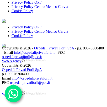
Privacy Policy OPF
Privacy Policy Centro Medico Cervia
Cookie Policy
Privacy Policy OPF
Privacy Policy Centro Medico Cervia
Cookie Policy
Copyrights © 2026 -
Ospedali Privati Forli SpA
- p.i. 00376360400
- Email
info@ospedaliprivatiforli.it
- PEC
ospedaliprivatiforli@pec.it
Web Agency
Copyrights © 2026
Ospedali Privati Forli SpA
p.i. 00376360400
Email
info@ospedaliprivatiforli.it
PEC
ospedaliprivatiforli@pec.it
Web Agency