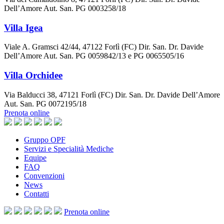
Dell’Amore Aut. San. PG 0003258/18
Villa Igea
Viale A. Gramsci 42/44, 47122 Forlì (FC) Dir. San. Dr. Davide
Dell’Amore Aut. San. PG 0059842/13 e PG 0065505/16
Villa Orchidee
Via Balducci 38, 47121 Forlì (FC) Dir. San. Dr. Davide Dell’Amore
Aut. San. PG 0072195/18
Prenota online
Gruppo OPF
Servizi e Specialità Mediche
Equipe
FAQ
Convenzioni
News
Contatti
Prenota
online