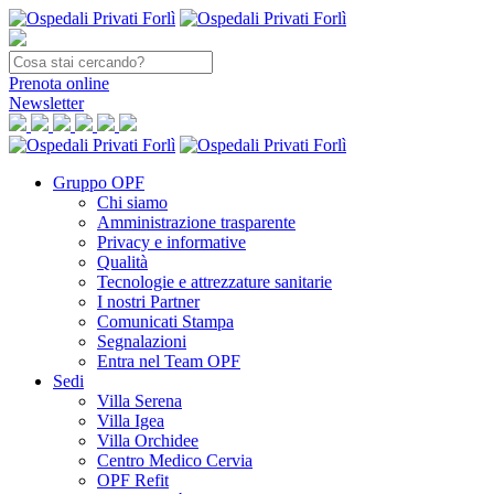
Prenota
online
Newsletter
Gruppo OPF
Chi siamo
Amministrazione trasparente
Privacy e informative
Qualità
Tecnologie e attrezzature sanitarie
I nostri Partner
Comunicati Stampa
Segnalazioni
Entra nel Team OPF
Sedi
Villa Serena
Villa Igea
Villa Orchidee
Centro Medico Cervia
OPF Refit