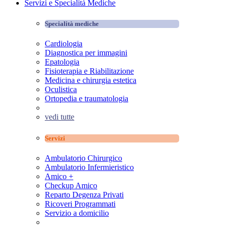
Servizi e Specialità Mediche
Specialità mediche
Cardiologia
Diagnostica per immagini
Epatologia
Fisioterapia e Riabilitazione
Medicina e chirurgia estetica
Oculistica
Ortopedia e traumatologia
vedi tutte
Servizi
Ambulatorio Chirurgico
Ambulatorio Infermieristico
Amico +
Checkup Amico
Reparto Degenza Privati
Ricoveri Programmati
Servizio a domicilio