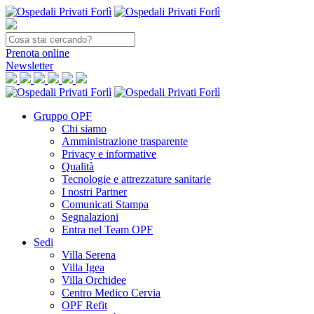
Prenota
online
Newsletter
Gruppo OPF
Chi siamo
Amministrazione trasparente
Privacy e informative
Qualità
Tecnologie e attrezzature sanitarie
I nostri Partner
Comunicati Stampa
Segnalazioni
Entra nel Team OPF
Sedi
Villa Serena
Villa Igea
Villa Orchidee
Centro Medico Cervia
OPF Refit