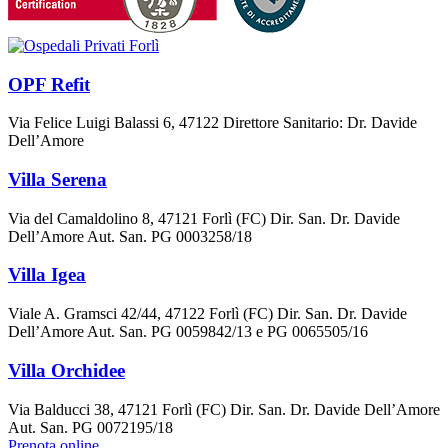
OPF Refit
Via Felice Luigi Balassi 6, 47122 Direttore Sanitario: Dr. Davide
Dell’Amore
Villa Serena
Via del Camaldolino 8, 47121 Forlì (FC) Dir. San. Dr. Davide
Dell’Amore Aut. San. PG 0003258/18
Villa Igea
Viale A. Gramsci 42/44, 47122 Forlì (FC) Dir. San. Dr. Davide
Dell’Amore Aut. San. PG 0059842/13 e PG 0065505/16
Villa Orchidee
Via Balducci 38, 47121 Forlì (FC) Dir. San. Dr. Davide Dell’Amore
Aut. San. PG 0072195/18
Prenota online