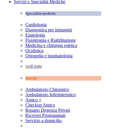
Servizi e Specialità Mediche
Specialità mediche
Cardiologia
Diagnostica per immagini
Epatologia
Fisioterapia e Riabilitazione
Medicina e chirurgia estetica
Oculistica
Ortopedia e traumatologia
vedi tutte
Servizi
Ambulatorio Chirurgico
Ambulatorio Infermieristico
Amico +
Checkup Amico
Reparto Degenza Privati
Ricoveri Programmati
Servizio a domicilio