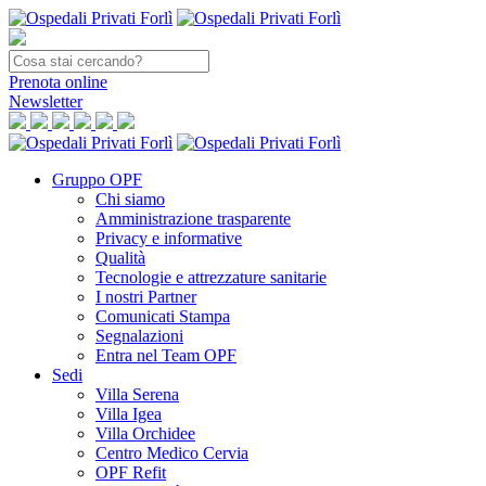
Prenota
online
Newsletter
Gruppo OPF
Chi siamo
Amministrazione trasparente
Privacy e informative
Qualità
Tecnologie e attrezzature sanitarie
I nostri Partner
Comunicati Stampa
Segnalazioni
Entra nel Team OPF
Sedi
Villa Serena
Villa Igea
Villa Orchidee
Centro Medico Cervia
OPF Refit