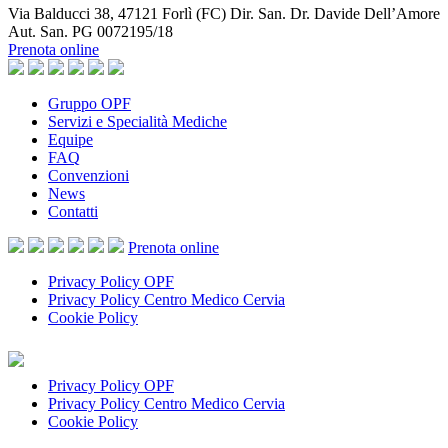
Via Balducci 38, 47121 Forlì (FC) Dir. San. Dr. Davide Dell’Amore
Aut. San. PG 0072195/18
Prenota online
Gruppo OPF
Servizi e Specialità Mediche
Equipe
FAQ
Convenzioni
News
Contatti
Prenota
online
Privacy Policy OPF
Privacy Policy Centro Medico Cervia
Cookie Policy
Privacy Policy OPF
Privacy Policy Centro Medico Cervia
Cookie Policy