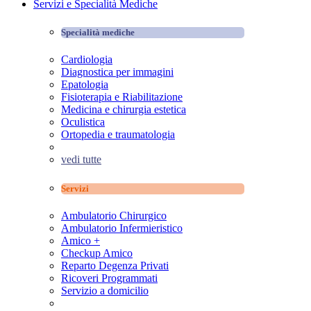
Servizi e Specialità Mediche
Specialità mediche
Cardiologia
Diagnostica per immagini
Epatologia
Fisioterapia e Riabilitazione
Medicina e chirurgia estetica
Oculistica
Ortopedia e traumatologia
vedi tutte
Servizi
Ambulatorio Chirurgico
Ambulatorio Infermieristico
Amico +
Checkup Amico
Reparto Degenza Privati
Ricoveri Programmati
Servizio a domicilio